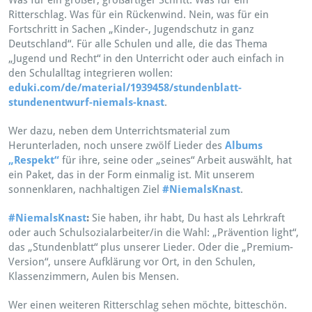
Ritterschlag. Was für ein Rückenwind. Nein, was für ein
Fortschritt in Sachen „Kinder-, Jugendschutz in ganz
Deutschland“. Für alle Schulen und alle, die das Thema
„Jugend und Recht“ in den Unterricht oder auch einfach in
den Schulalltag integrieren wollen:
eduki.com/de/material/1939458/stundenblatt-
stundenentwurf-niemals-knast
.
Wer dazu, neben dem Unterrichtsmaterial zum
Herunterladen, noch unsere zwölf Lieder des
Albums
„Respekt“
für ihre, seine oder „seines“ Arbeit auswählt, hat
ein Paket, das in der Form einmalig ist. Mit unserem
sonnenklaren, nachhaltigen Ziel
#NiemalsKnast
.
#NiemalsKnast
:
Sie haben, ihr habt, Du hast als Lehrkraft
oder auch Schulsozialarbeiter/in die Wahl: „Prävention light“,
das „Stundenblatt“ plus unserer Lieder. Oder die „Premium-
Version“, unsere Aufklärung vor Ort, in den Schulen,
Klassenzimmern, Aulen bis Mensen.
Wer einen weiteren Ritterschlag sehen möchte, bitteschön.