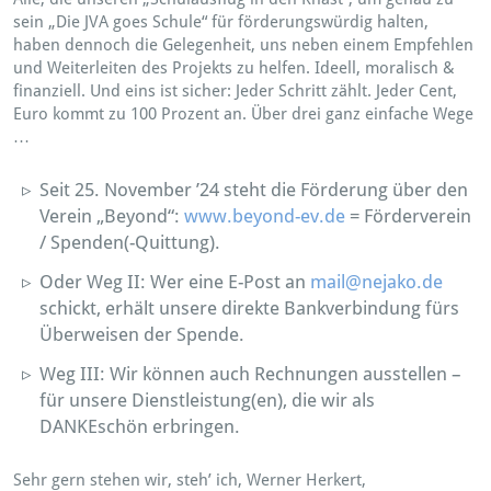
sein „Die JVA goes Schule“ für förderungswürdig halten,
haben dennoch die Gelegenheit, uns neben einem Empfehlen
und Weiterleiten des Projekts zu helfen. Ideell, moralisch &
finanziell. Und eins ist sicher: Jeder Schritt zählt. Jeder Cent,
Euro kommt zu 100 Prozent an. Über drei ganz einfache Wege
…
Seit 25. November ’24 steht die Förderung über den
Verein „Beyond“:
www.beyond-ev.de
= Förderverein
/ Spenden(-Quittung).
Oder Weg II: Wer eine E-Post an
mail@nejako.de
schickt, erhält unsere direkte Bankverbindung fürs
Überweisen der Spende.
Weg III: Wir können auch Rechnungen ausstellen –
für unsere Dienstleistung(en), die wir als
DANKEschön erbringen.
Sehr gern stehen wir, steh’ ich, Werner Herkert,